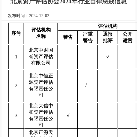
北京资产评估协会2024年行业自律惩戒信息
发布时间：2024-12-02
评估机构
评估机构
序号
严重
通报
公开
名称
警告
警告
批评
谴责
北京中财国
誉资产评估
1
√
有限公司
北京中恒正
源资产评估
2
√
有限责任公
司
北京大信中
和资产评估
3
√
有限责任公
司
北京正源天