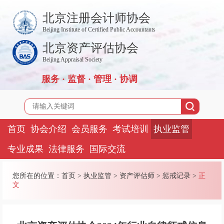
北京注册会计师协会
Beijing Institute of Certified Public Accountants
北京资产评估协会
Beijing Appraisal Society
服务 · 监督 · 管理 · 协调
首页
协会介绍
会员服务
考试培训
执业监管
专业成果
法律服务
国际交流
您所在的位置：
首页
>
执业监管
>
资产评估师
>
惩戒记录
>
正
文