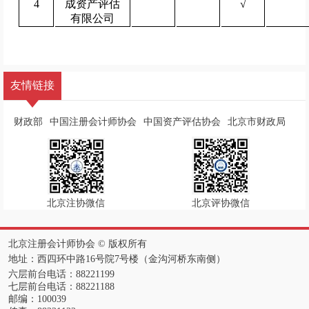
4
成资产评估
√
有限公司
友情链接
财政部
中国注册会计师协会
中国资产评估协会
北京市财政局
北京注协微信
北京评协微信
北京注册会计师协会 ©️ 版权所有
地址：西四环中路16号院7号楼（金沟河桥东南侧）
六层前台电话：88221199
七层前台电话：88221188
邮编：100039