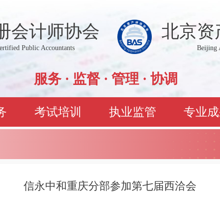
册会计师协会
北京资
Certified Public Accountants
Beijing 
服务 · 监督 · 管理 · 协调
务
考试培训
执业监管
专业成
信永中和重庆分部参加第七届西洽会