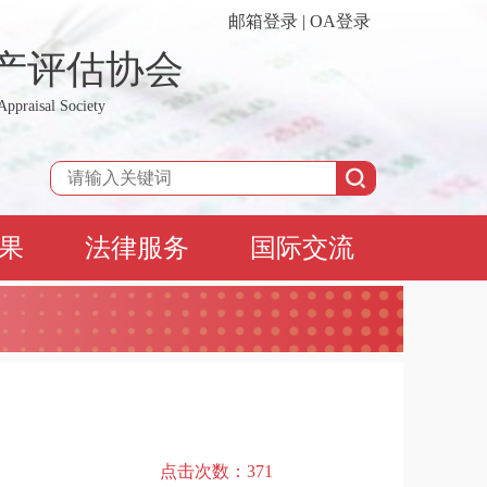
邮箱登录
|
OA登录
产评估协会
Appraisal Society
果
法律服务
国际交流
点击次数：
371