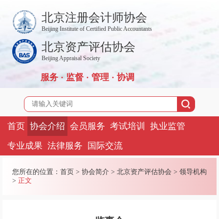
北京注册会计师协会
Beijing Institute of Certified Public Accountants
北京资产评估协会
Beijing Appraisal Society
服务 · 监督 · 管理 · 协调
首页
协会介绍
会员服务
考试培训
执业监管
专业成果
法律服务
国际交流
您所在的位置：
首页
>
协会简介
>
北京资产评估协会
>
领导机构
>
正文