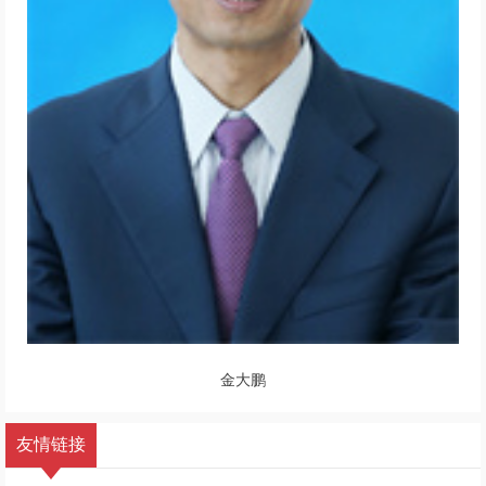
金大鹏
友情链接