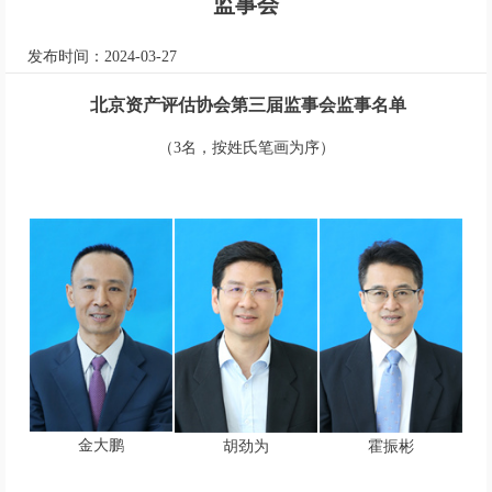
监事会
发布时间：2024-03-27
北京资产评估协会第三届监事会监事名单
（3名，按姓氏笔画为序）
金大鹏
胡劲为
霍振彬