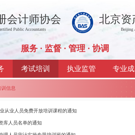
册会计师协会
北京资
Certified Public Accountants
Beijing 
服务 · 监督 · 管理 · 协调
务
考试培训
执业监管
专业成
培训信息
行业从业人员免费开放培训课程的通知
资库人员名单的通知
助理人员审计实操专题培训班的通知