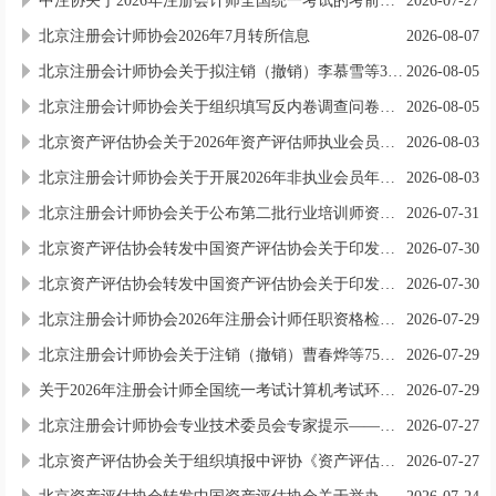
中注协关于2026年注册会计师全国统一考试的考前提醒
2026-07-27
北京注册会计师协会2026年7月转所信息
2026-08-07
北京注册会计师协会关于拟注销（撤销）李慕雪等34名执业注册会计师注册的公示
2026-08-05
北京注册会计师协会关于组织填写反内卷调查问卷的通知
2026-08-05
北京资产评估协会关于2026年资产评估师执业会员资格年度检验通过人员（第六批）的通告
2026-08-03
北京注册会计师协会关于开展2026年非执业会员年检工作的通知
2026-08-03
北京注册会计师协会关于公布第二批行业培训师资库人员名单的通知
2026-07-31
北京资产评估协会转发中国资产评估协会关于印发《资产评估机构业务质量控制指南》的通知
2026-07-30
北京资产评估协会转发中国资产评估协会关于印发《资产评估职业道德准则》的通知
2026-07-30
​北京注册会计师协会2026年注册会计师任职资格检查通告（第二批）
2026-07-29
北京注册会计师协会关于注销（撤销）曹春烨等75名执业注册会计师注册的通知
2026-07-29
关于2026年注册会计师全国统一考试计算机考试环境下故障处理办法的公告
2026-07-29
北京注册会计师协会专业技术委员会专家提示——资本市场财务舞弊易发高发领域的审计应对：境外收入
2026-07-27
北京资产评估协会关于组织填报中评协《资产评估机构开展成本绩效工作调查问卷》的通知
2026-07-27