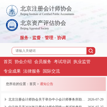
北京注册会计师协会
Beijing Institute of Certified Public Accountants
北京资产评估协会
Beijing Appraisal Society
服务 · 监督 · 管理 · 协调
首页
协会介绍
会员服务
考试培训
执业监管
专业成果
法律服务
国际交流
您所在的位置：
首页
>
通知公告
北京注册会计师协会关于举办中小会计师事务所助理人员审计实操专题培训班的通知
2026-07-29