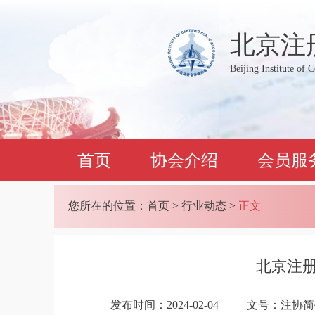
北京注
Beijing Institute of 
首页
协会介绍
会员服
您所在的位置：
首页
>
行业动态
>
正文
​北京注
发布时间：2024-02-04
文号：注协简报