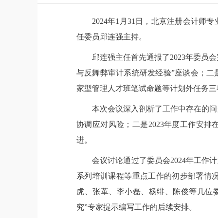
2024年1月31日，北京注册会计
任委员邱连强主持。
邱连强主任首先通报了2023年委员
与反舞弊审计系统研发经验”座谈会；二
家型管理人才班笔试命题等计划外任务三
本次会议深入剖析了工作中存在的问
协调应对风险；二是2023年度工作安排
进。
会议讨论通过了委员会2024年工
系列培训课程等重点工作的初步部署情况
虎、张革、李小磊、杨绯、陈俊等几位
究”专家提示编写工作的后续安排。