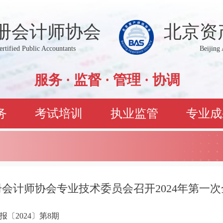
册会计师协会
北京资
Certified Public Accountants
Beijing 
服务 · 监督 · 管理 · 协调
务
考试培训
执业监管
专业成
册会计师协会专业技术委员会召开2024年第一
〔2024〕第8期