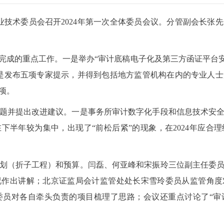
师专业技术委员会召开2024年第一次全体委员会议。分管副会长
会完成的重点工作。一是举办“审计底稿电子化及第三方函证平台
是发布五项专家提示，并得到包括地方监管机构在内的专业人
项。
题并提出改进建议。一是事务所审计数字化手段和信息技术安
在下半年较为集中，出现了“前松后紧”的现象，在2024年应
作计划（折子工程）和预算。闫磊、何亚峰和宋振玲三位副主任委
作出讲解；北京证监局会计监管处处长宋雪玲委员从监管角度对
委员对各自牵头负责的项目梳理了思路；会议还重点讨论了“审