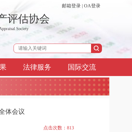
邮箱登录
|
OA登录
产评估协会
Appraisal Society
果
法律服务
国际交流
次全体会议
点击次数：
813