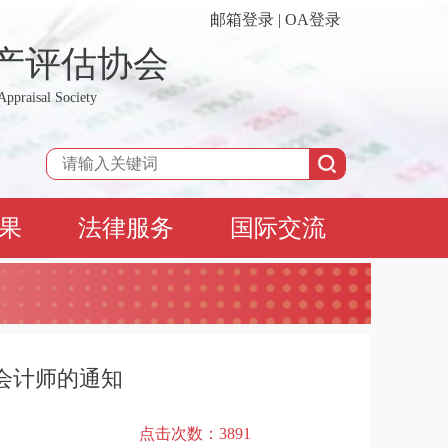
邮箱登录
|
OA登录
产评估协会
Appraisal Society
果
法律服务
国际交流
会计师的通知
点击次数：
3891