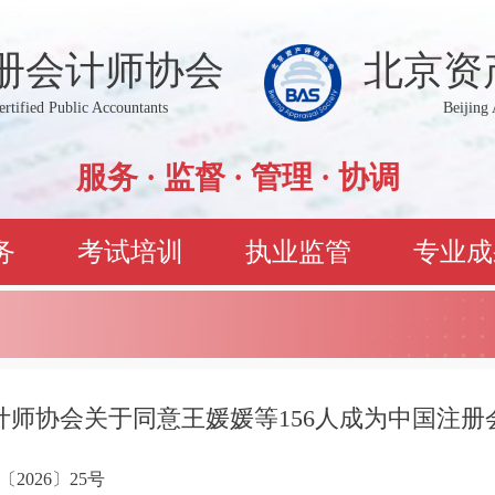
册会计师协会
北京资
Certified Public Accountants
Beijing 
服务 · 监督 · 管理 · 协调
务
考试培训
执业监管
专业成
计师协会关于同意王媛媛等156人成为中国注册
2026〕25号