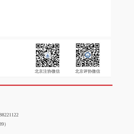
北京注协微信
北京评协微信
8221122
89）