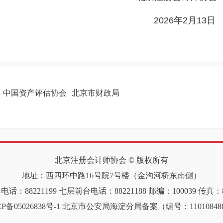
年2月13日
中国资产评估协会
北京市财政局
北京注册会计师协会 ©️ 版权所有
地址：西四环中路16号院7号楼（金沟河桥东南侧）
话：88221199
七层前台电话：88221188
邮编：100039
传真：8
P备05026838号-1
北京市公安局海淀分局备案（编号：11010848