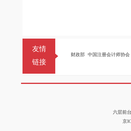
2026
友情
财政部
中国注册会计师协会
链接
六层前台电
京IC