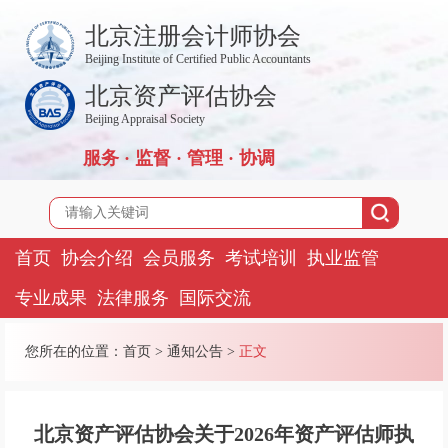
北京注册会计师协会
Beijing Institute of Certified Public Accountants
北京资产评估协会
Beijing Appraisal Society
服务 · 监督 · 管理 · 协调
首页
协会介绍
会员服务
考试培训
执业监管
专业成果
法律服务
国际交流
您所在的位置：
首页
>
通知公告
>
正文
北京资产评估协会关于2026年资产评估师执