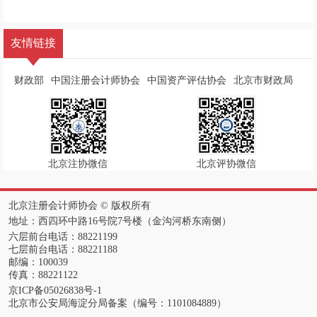
友情链接
财政部
中国注册会计师协会
中国资产评估协会
北京市财政局
北京注协微信
北京评协微信
北京注册会计师协会 ©️ 版权所有
地址：西四环中路16号院7号楼（金沟河桥东南侧）
六层前台电话：88221199
七层前台电话：88221188
邮编：100039
传真：88221122
京ICP备05026838号-1
北京市公安局海淀分局备案（编号：1101084889）