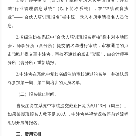
1.会计师事务所（含分所）组织本所人员申请报名，并登
陆“行业管理信息系统”（以下简称系统），在“继续教育执
业”——“合伙人培训班报名”栏中统一录入本所申请报名人员信
息。
2.省级注协在系统中“合伙人培训班报名审核”栏中对本地区
会计师事务所（含分所）提交的名单进行审核，审核通过的点
击“通过”提交至中注协，审核不通过的点击“驳回”，由会计师事
务所（含分所）重新填报。
3.中注协在系统中复核省级注协审核通过的名单，并确认最
终参加第一期、第二期培训的人员名单。
（二）报名截止时间。
省级注协在系统中审核提交截止日期为5月13日（周三）。
如果某期班报名人数不足100人，中注协将视情况按照前述流程
组织开展补报名。
三、费用安排