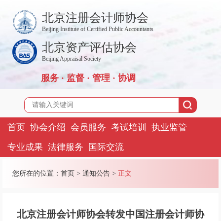
北京注册会计师协会
Beijing Institute of Certified Public Accountants
北京资产评估协会
Beijing Appraisal Society
服务 · 监督 · 管理 · 协调
首页
协会介绍
会员服务
考试培训
执业监管
专业成果
法律服务
国际交流
您所在的位置：
首页
>
通知公告
>
正文
北京注册会计师协会转发中国注册会计师协