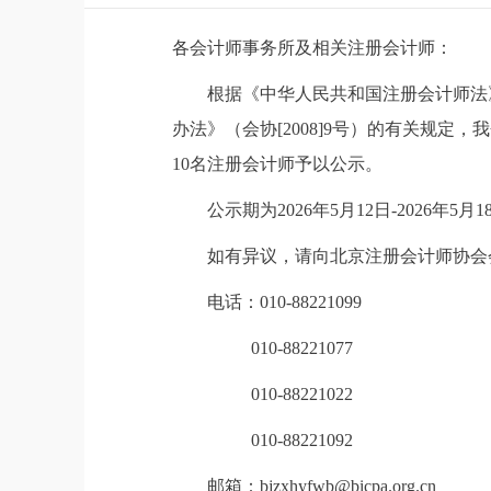
各会计师事务所及相关注册会计师：
根据《中华人民共和国注册会计师法
办法》（会协[2008]9号）的有关规定
10名注册会计师予以公示。
公示期为2026年5月12日-2026年5月
如有异议，请向北京注册会计师协会
电话：010-88221099
010-88221077
010-88221022
010-88221092
邮箱：bjzxhyfwb@bicpa.org.cn