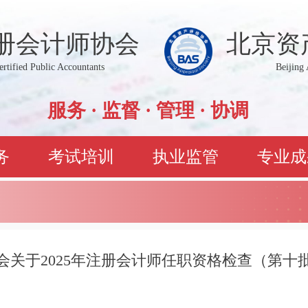
册会计师协会
北京资
Certified Public Accountants
Beijing 
服务 · 监督 · 管理 · 协调
务
考试培训
执业监管
专业成
会关于2025年注册会计师任职资格检查（第十